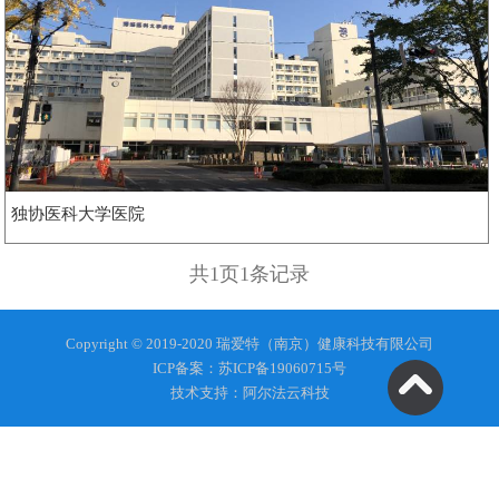
独协医科大学医院
共
1
页
1
条记录
Copyright © 2019-2020 瑞爱特（南京）健康科技有限公司
ICP备案：苏ICP备19060715号
技术支持：阿尔法云科技