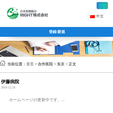
中文
登録/新規
当前位置：
首页
> 合作医院 > 东京 > 正文
伊藤病院
2019-12-24
ホームページの更新中です。...