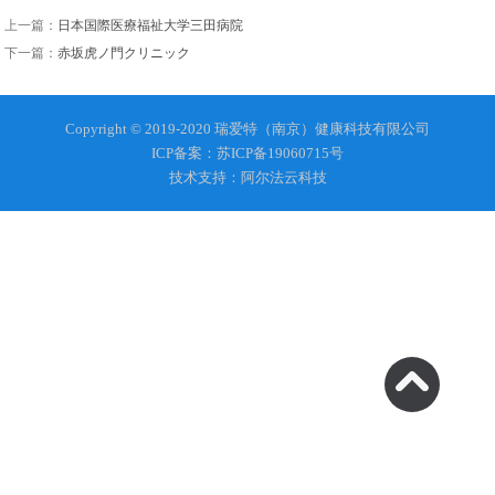
上一篇：
日本国際医療福祉大学三田病院
下一篇：
赤坂虎ノ門クリニック
Copyright © 2019-2020 瑞爱特（南京）健康科技有限公司
ICP备案：苏ICP备19060715号
技术支持：阿尔法云科技