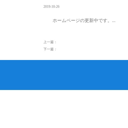
2019-10-26
ホームページの更新中です。...
上一篇：
下一篇：