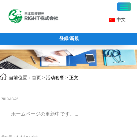
中文
登録/新規
当前位置：
首页
> 活动套餐 > 正文
2019-10-26
ホームページの更新中です。...