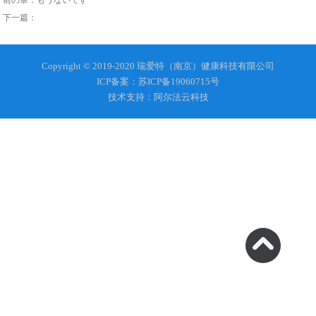
前の章：もうないです
下一篇：
Copyright © 2019-2020 瑞爱特（南京）健康科技有限公司
ICP备案：苏ICP备19060715号
技术支持：阿尔法云科技